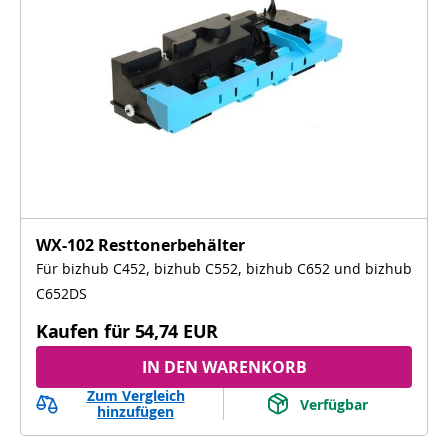
WX-102 Resttonerbehälter
Für bizhub C452, bizhub C552, bizhub C652 und bizhub
C652DS
Kaufen für
54,74 EUR
IN DEN WARENKORB
Zum Vergleich
Verfügbar
hinzufügen