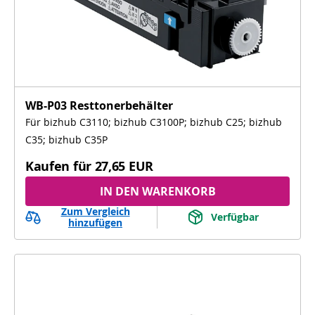
WB-P03 Resttonerbehälter
Für bizhub C3110; bizhub C3100P; bizhub C25; bizhub
C35; bizhub C35P
Kaufen für
27,65 EUR
IN DEN WARENKORB
Zum Vergleich
Verfügbar
hinzufügen