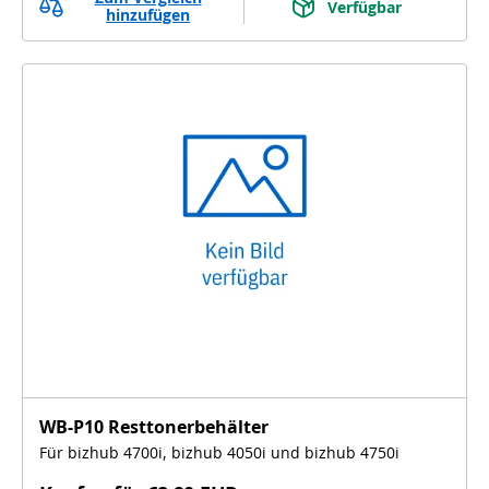
Verfügbar
hinzufügen
WB-P10 Resttonerbehälter
Für bizhub 4700i, bizhub 4050i und bizhub 4750i