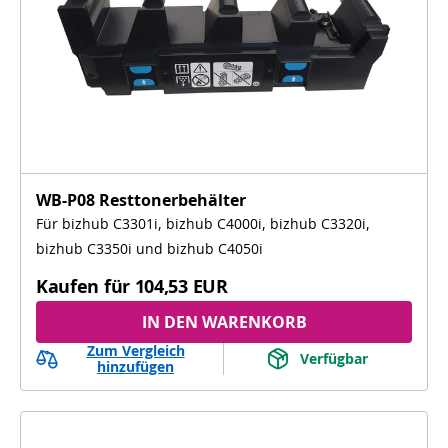
WB-P08 Resttonerbehälter
Für bizhub C3301i, bizhub C4000i, bizhub C3320i,
bizhub C3350i und bizhub C4050i
Kaufen für
104,53 EUR
IN DEN WARENKORB
Zum Vergleich
Verfügbar
hinzufügen