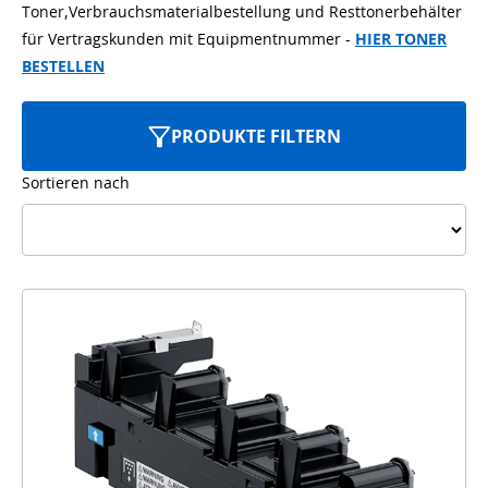
Toner,Verbrauchsmaterialbestellung und Resttonerbehälter
für Vertragskunden mit Equipmentnummer -
HIER TONER
BESTELLEN
PRODUKTE FILTERN
Sortieren nach