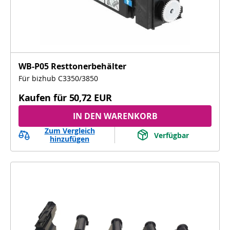
WB-P05 Resttonerbehälter
Für bizhub C3350/3850
Kaufen für
50,72 EUR
IN DEN WARENKORB
Zum Vergleich
Verfügbar
hinzufügen