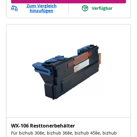
Zum Vergleich
Verfügbar
hinzufügen
WX-106 Resttonerbehälter
Für bizhub 308e, bizhub 368e, bizhub 458e, bizhub