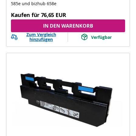
585e und bizhub 658e
Kaufen für
76,65 EUR
IN DEN WARENKORB
Zum Vergleich
Verfügbar
hinzufügen