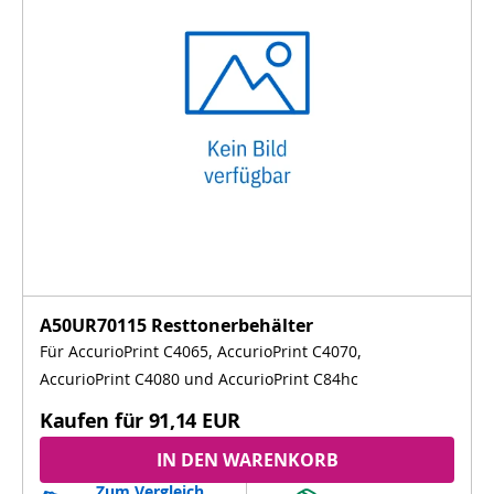
A50UR70115 Resttonerbehälter
Für AccurioPrint C4065, AccurioPrint C4070,
AccurioPrint C4080 und AccurioPrint C84hc
Kaufen für
91,14 EUR
IN DEN WARENKORB
Zum Vergleich