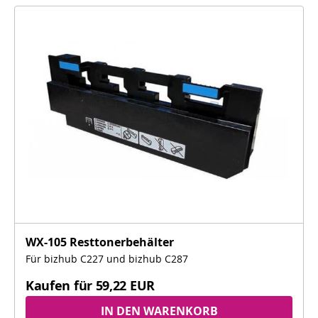
WX-105 Resttonerbehälter
Für bizhub C227 und bizhub C287
Kaufen für
59,22 EUR
IN DEN WARENKORB