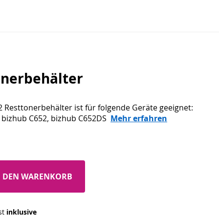
onerbehälter
 Resttonerbehälter ist für folgende Geräte geeignet:
, bizhub C652, bizhub C652DS
Mehr erfahren
N DEN WARENKORB
st 
inklusive