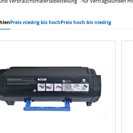
und Verbrauchsmaterialbestellung - für Vertragskunden 
hlen
Preis niedrig bis hoch
Preis hoch bis niedrig