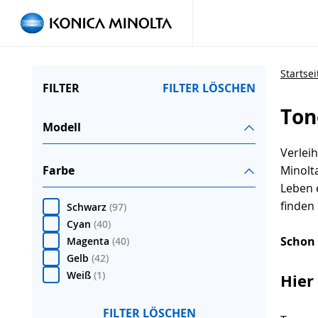
Startsei
FILTER
FILTER LÖSCHEN
Ton
Modell
Verlei
Farbe
Minolt
Leben 
finden 
Schwarz
(
97
)
Cyan
(
40
)
Schon 
Magenta
(
40
)
Gelb
(
42
)
Weiß
(
1
)
Hier
FILTER LÖSCHEN