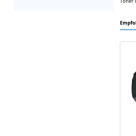
Toner 
Empfo