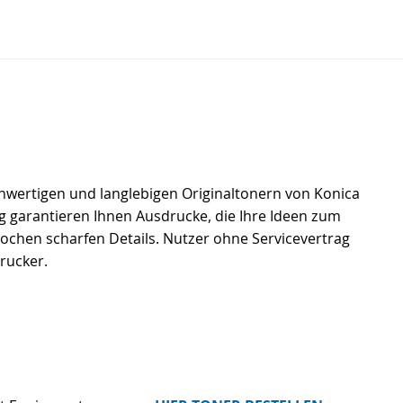
chwertigen und langlebigen Originaltonern von Konica
ng garantieren Ihnen Ausdrucke, die Ihre Ideen zum
tochen scharfen Details. Nutzer ohne Servicevertrag
Drucker.