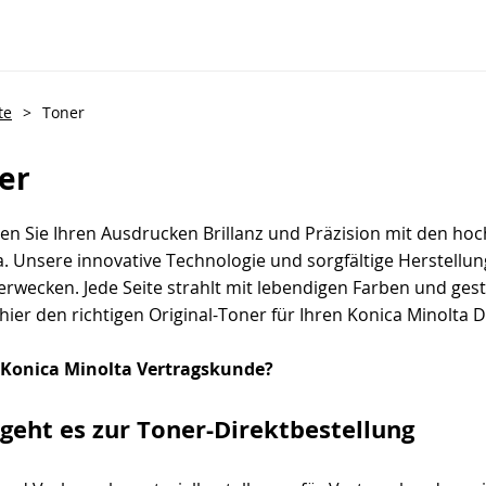
te
>
Toner
er
hen Sie Ihren Ausdrucken Brillanz und Präzision mit den ho
a. Unsere innovative Technologie und sorgfältige Herstellu
erwecken. Jede Seite strahlt mit lebendigen Farben und ges
hier den richtigen Original-Toner für Ihren Konica Minolta 
Konica Minolta Vertragskunde?
 geht es zur Toner-Direktbestellung