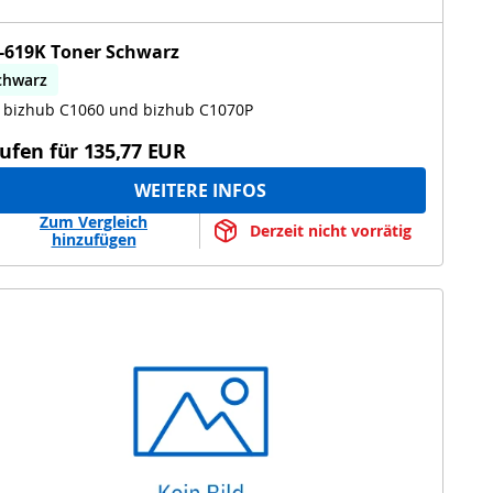
-619K Toner Schwarz
chwarz
 bizhub C1060 und bizhub C1070P
ufen für
135,77 EUR
WEITERE INFOS
Zum Vergleich
Derzeit nicht vorrätig
hinzufügen