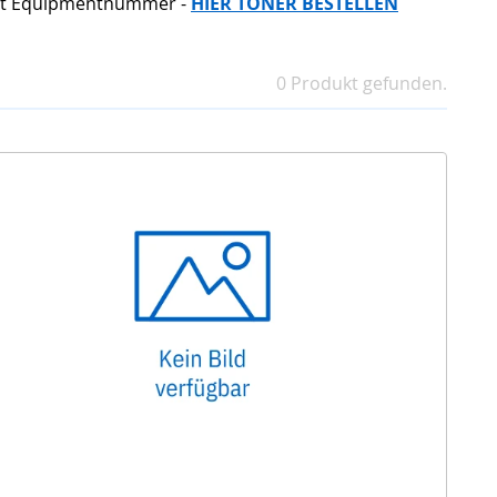
mit Equipmentnummer -
HIER TONER BESTELLEN
0 Produkt gefunden.