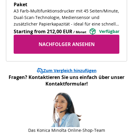
Paket
A3 Farb-Multifunktionsdrucker mit 45 Seiten/Minute,
Dual-Scan-Technologie, Mediensensor und
zusätzlicher Papierkapazität - ideal für eine schnelle
digitale Archivierung und hohe Druckvolumina.
Starting from
212,00 EUR
Verfügbar
/ Monat
NACHFOLGER ANSEHEN
Zum Vergleich hinzufügen
Fragen? Kontaktieren Sie uns einfach über unser
Kontaktformular!
Das Konica Minolta Online-Shop-Team