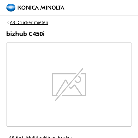
A3 Drucker mieten
bizhub C450i
- A3 Farb-Multifunktionsdrucker