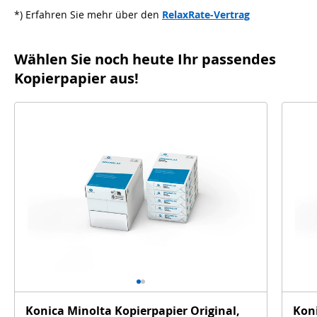
*) Erfahren Sie mehr über den
RelaxRate-Vertrag
Wählen Sie noch heute Ihr passendes
Kopierpapier aus!
Konica Minolta Kopierpapier Original,
Koni