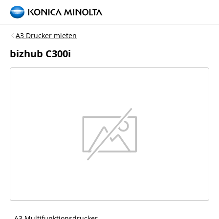
A3 Drucker mieten
bizhub C300i
- A3 Multifunktionsdrucker