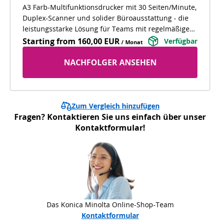
A3 Farb-Multifunktionsdrucker mit 30 Seiten/Minute,
Duplex-Scanner und solider Büroausstattung - die
leistungsstarke Lösung für Teams mit regelmäßigem
Dokumentenbedarf.
Starting from
160,00 EUR
Verfügbar
/ Monat
NACHFOLGER ANSEHEN
Zum Vergleich hinzufügen
Fragen? Kontaktieren Sie uns einfach über unser
Kontaktformular!
Das Konica Minolta Online-Shop-Team
Kontaktformular