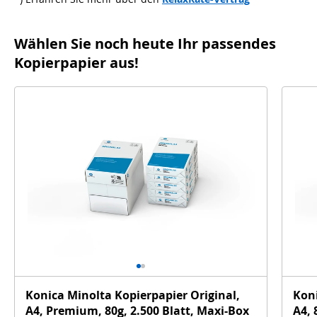
Wählen Sie noch heute Ihr passendes
Kopierpapier aus!
Konica Minolta Kopierpapier Original,
Koni
A4, Premium, 80g, 2.500 Blatt, Maxi-Box
A4, 