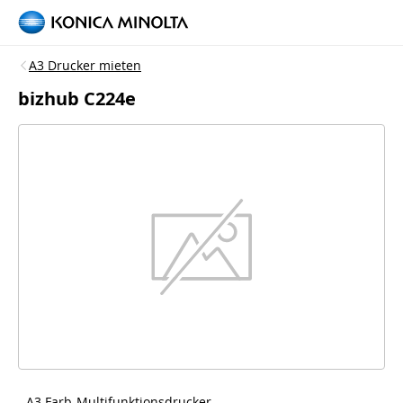
A3 Drucker mieten
bizhub C224e
- A3 Farb-Multifunktionsdrucker