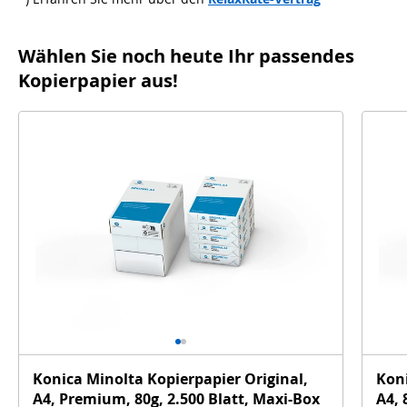
Wählen Sie noch heute Ihr passendes
Kopierpapier aus!
Konica Minolta Kopierpapier Original,
Koni
A4, Premium, 80g, 2.500 Blatt, Maxi-Box
A4, 