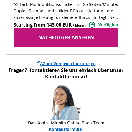
A3 Farb-Multifunktionsdrucker mit 25 Seiten/Minute,
Duplex-Scanner und solider Büroausstattung - die
zuverlässige Lösung für kleinere Büros mit täglichem
Dokumentenbedarf.
Starting from
143,00 EUR
Verfügbar
/ Monat
NACHFOLGER ANSEHEN
Zum Vergleich hinzufügen
Fragen? Kontaktieren Sie uns einfach über unser
Kontaktformular!
Das Konica Minolta Online-Shop-Team
Kontaktformular