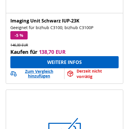
Imaging Unit Schwarz IUP-23K
Geeignet für bizhub C3100; bizhub C3100P
-5 %
146,00 EUR
Kaufen für
138,70 EUR
WEITERE INFOS
Derzeit nicht 
Zum Vergleich
hinzufügen
vorrätig