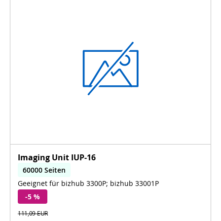
Imaging Unit IUP-16
60000 Seiten
Geeignet für bizhub 3300P; bizhub 33001P
-5 %
111,09 EUR