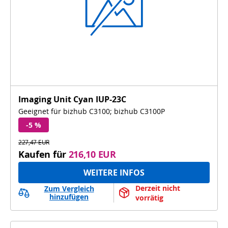
Imaging Unit Cyan IUP-23C
Geeignet für bizhub C3100; bizhub C3100P
-5 %
227,47 EUR
Kaufen für
216,10 EUR
WEITERE INFOS
Derzeit nicht 
Zum Vergleich
hinzufügen
vorrätig