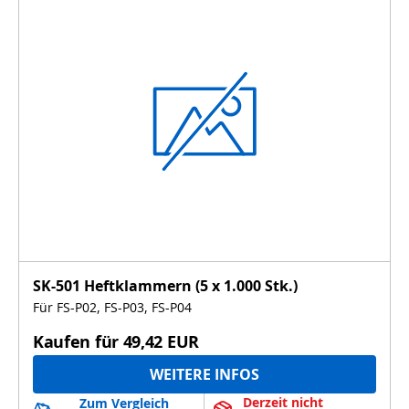
SK-501 Heftklammern (5 x 1.000 Stk.)
Für FS-P02, FS-P03, FS-P04
Kaufen für
49,42 EUR
WEITERE INFOS
Derzeit nicht 
Zum Vergleich