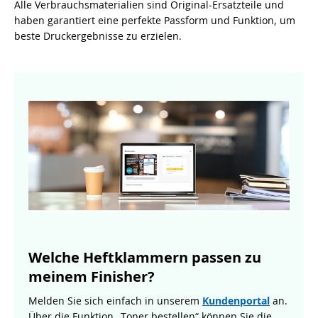
Alle Verbrauchsmaterialien sind Original-Ersatzteile und
haben garantiert eine perfekte Passform und Funktion, um
beste Druckergebnisse zu erzielen.
Welche Heftklammern passen zu
meinem Finisher?
Melden Sie sich einfach in unserem
Kundenportal
an.
Über die Funktion „Toner bestellen“ können Sie die