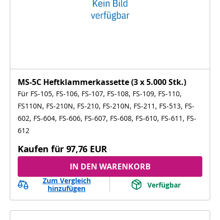
MS-5C Heftklammerkassette (3 x 5.000 Stk.)
Für FS-105, FS-106, FS-107, FS-108, FS-109, FS-110,
FS110N, FS-210N, FS-210, FS-210N, FS-211, FS-513, FS-
602, FS-604, FS-606, FS-607, FS-608, FS-610, FS-611, FS-
612
Kaufen für
97,76 EUR
IN DEN WARENKORB
Zum Vergleich
Verfügbar
hinzufügen