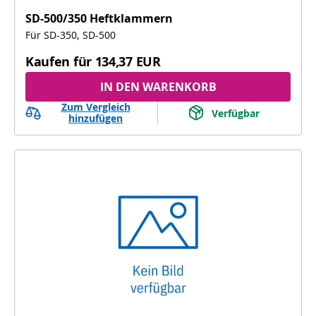
SD-500/350 Heftklammern
Für SD-350, SD-500
Kaufen für
134,37 EUR
IN DEN WARENKORB
Zum Vergleich
Verfügbar
hinzufügen