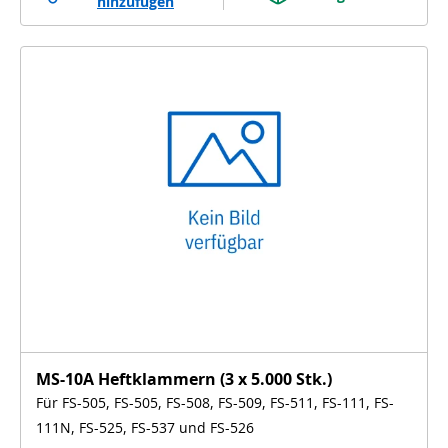
hinzufügen
MS-10A Heftklammern (3 x 5.000 Stk.)
Für FS-505, FS-505, FS-508, FS-509, FS-511, FS-111, FS-
111N, FS-525, FS-537 und FS-526