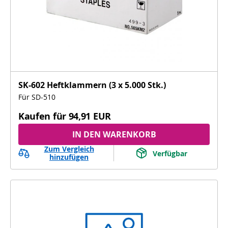
SK-602 Heftklammern (3 x 5.000 Stk.)
Für SD-510
Kaufen für
94,91 EUR
IN DEN WARENKORB
Zum Vergleich
Verfügbar
hinzufügen