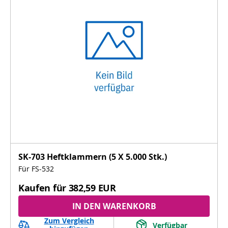
SK-703 Heftklammern (5 X 5.000 Stk.)
Für FS-532
Kaufen für
382,59 EUR
IN DEN WARENKORB
Zum Vergleich
Verfügbar