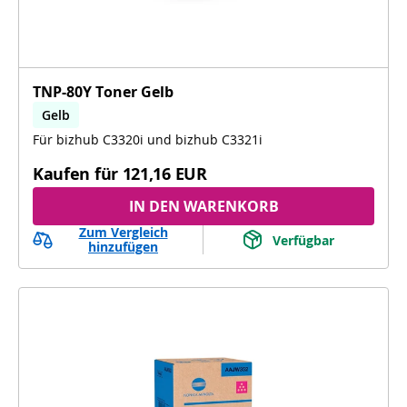
TNP-80Y Toner Gelb
Gelb
Für bizhub C3320i und bizhub C3321i
Kaufen für
121,16 EUR
IN DEN WARENKORB
Zum Vergleich
Verfügbar
hinzufügen