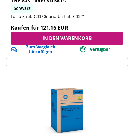
TNP-80K Toner Schwarz
Schwarz
Für bizhub C3320i und bizhub C3321i
Kaufen für
121,16 EUR
IN DEN WARENKORB
Zum Vergleich
Verfügbar
hinzufügen