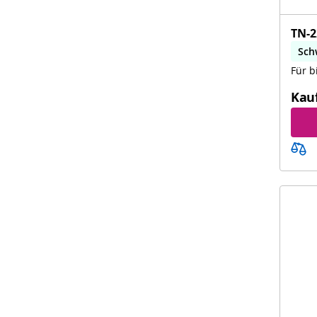
TN-2
Sch
Für b
Kau