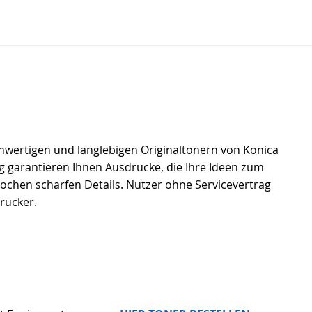
chwertigen und langlebigen Originaltonern von Konica
ng garantieren Ihnen Ausdrucke, die Ihre Ideen zum
tochen scharfen Details. Nutzer ohne Servicevertrag
Drucker.