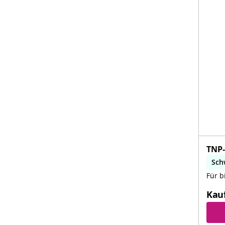
TNP-
Sch
Für b
Kau