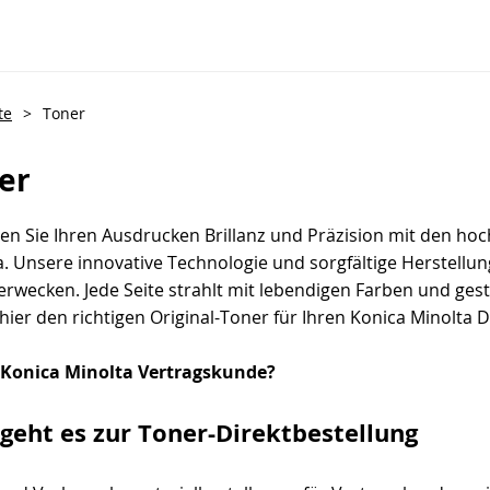
te
>
Toner
er
hen Sie Ihren Ausdrucken Brillanz und Präzision mit den ho
a. Unsere innovative Technologie und sorgfältige Herstellu
erwecken. Jede Seite strahlt mit lebendigen Farben und ges
hier den richtigen Original-Toner für Ihren Konica Minolta 
Konica Minolta Vertragskunde?
 geht es zur Toner-Direktbestellung