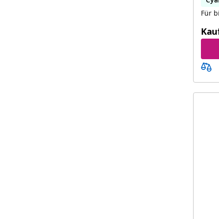
Für b
Kau