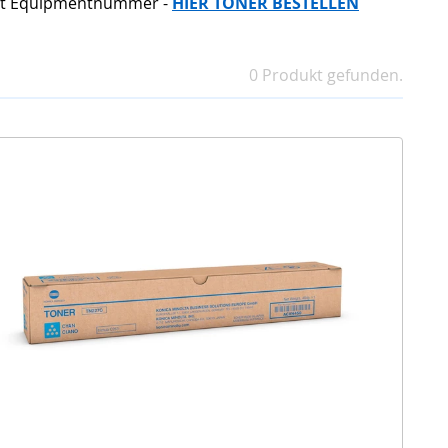
mit Equipmentnummer -
HIER TONER BESTELLEN
0 Produkt gefunden.