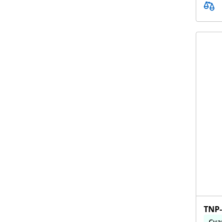
TNP-
Cya