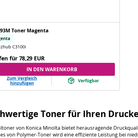
-93M Toner Magenta
enta
izhub C3100i
fen für
78,29 EUR
IN DEN WARENKORB
Zum Vergleich
Verfügbar
hinzufügen
hwertige Toner für Ihren Druck
altoner von Konica Minolta bietet herausragende Druckquali
zes von Polymer-Toner wird eine effiziente Leistung bei ni