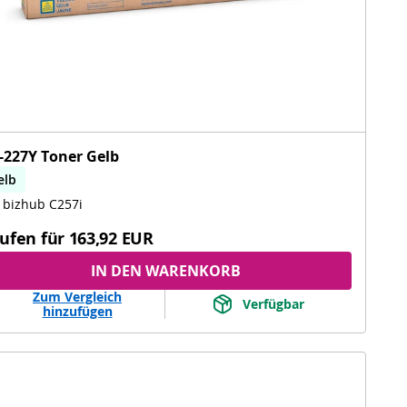
-227Y Toner Gelb
elb
 bizhub C257i
ufen für
163,92 EUR
IN DEN WARENKORB
Zum Vergleich
Verfügbar
hinzufügen