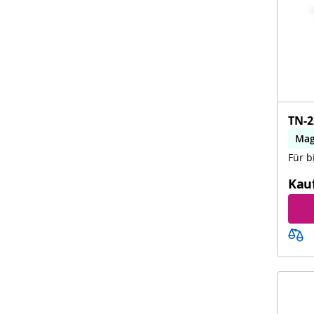
TN-2
Mag
Für b
Kau