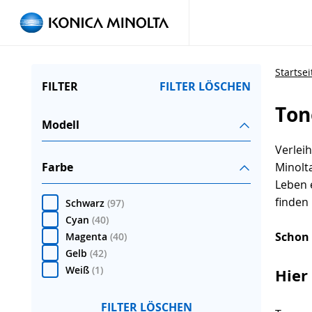
Startsei
FILTER
FILTER LÖSCHEN
Ton
Modell
Verlei
Farbe
Minolt
Leben 
finden 
Schwarz
(
97
)
Cyan
(
40
)
Schon 
Magenta
(
40
)
Gelb
(
42
)
Weiß
(
1
)
Hier
FILTER LÖSCHEN