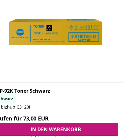
P-92K Toner Schwarz
chwarz
 bizhub C3120i
ufen für
73,00 EUR
IN DEN WARENKORB