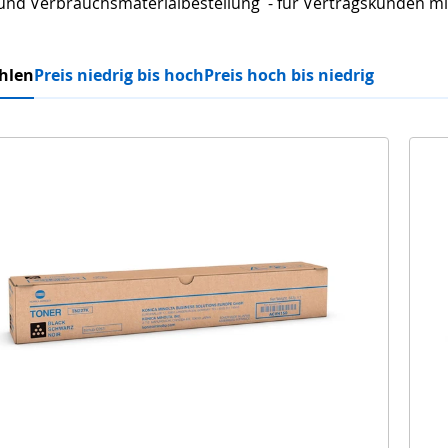
und Verbrauchsmaterialbestellung - für Vertragskunden 
hlen
Preis niedrig bis hoch
Preis hoch bis niedrig