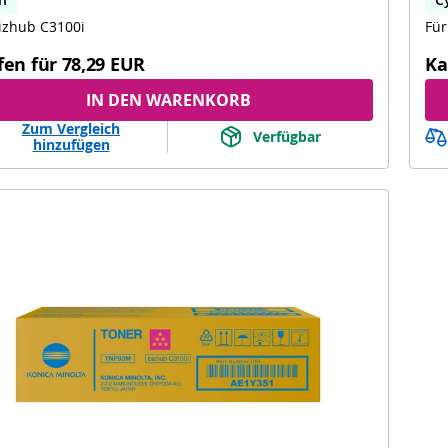
izhub C3100i
Für
fen für
78,29 EUR
Ka
IN DEN WARENKORB
Zum Vergleich
Verfügbar
hinzufügen