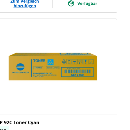
Zum Vergleich
Verfügbar
hinzufügen
P-92C Toner Cyan
yan