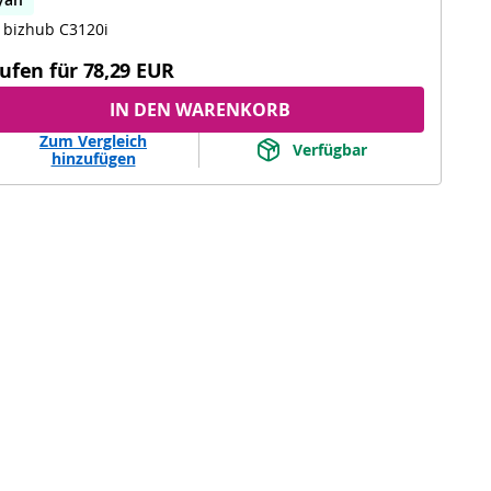
 bizhub C3120i
ufen für
78,29 EUR
IN DEN WARENKORB
Zum Vergleich
Verfügbar
hinzufügen