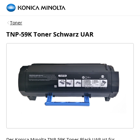
Toner
TNP-59K Toner Schwarz UAR
Der Konica Minolta TNP-59K Toner Black UAR ist für