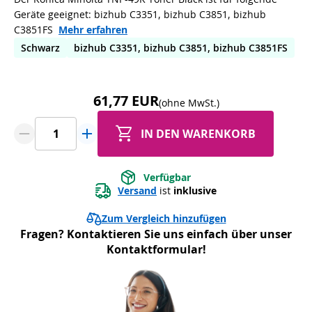
Geräte geeignet: bizhub C3351, bizhub C3851, bizhub
C3851FS
Mehr erfahren
Schwarz
bizhub C3351, bizhub C3851, bizhub C3851FS
61,77 EUR
(ohne MwSt.)
IN DEN WARENKORB
Verfügbar
Versand
 ist 
inklusive
Zum Vergleich hinzufügen
Fragen? Kontaktieren Sie uns einfach über unser
Kontaktformular!