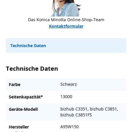
Das Konica Minolta Online-Shop-Team
Kontaktformular
Technische Daten
Technische Daten
Schwarz
Farbe
13000
Seitenkapazität*
bizhub C3351, bizhub C3851,
Geräte-Modell
bizhub C3851FS
A95W150
Hersteller