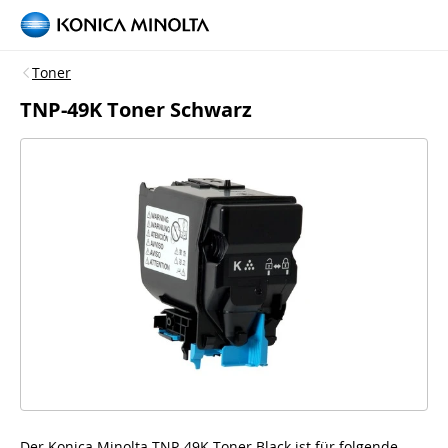
Toner
TNP-49K Toner Schwarz
Der Konica Minolta TNP-49K Toner Black ist für folgende