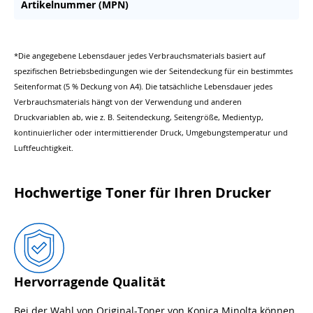
Artikelnummer (MPN)
*Die angegebene Lebensdauer jedes Verbrauchsmaterials basiert auf
spezifischen Betriebsbedingungen wie der Seitendeckung für ein bestimmtes
Seitenformat (5 % Deckung von A4). Die tatsächliche Lebensdauer jedes
Verbrauchsmaterials hängt von der Verwendung und anderen
Druckvariablen ab, wie z. B. Seitendeckung, Seitengröße, Medientyp,
kontinuierlicher oder intermittierender Druck, Umgebungstemperatur und
Luftfeuchtigkeit.
Hochwertige Toner für Ihren Drucker
Hervorragende Qualität
Bei der Wahl von Original-Toner von Konica Minolta können