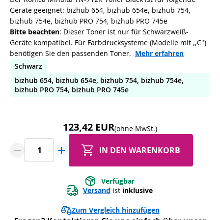
Geräte geeignet: bizhub 654, bizhub 654e, bizhub 754,
bizhub 754e, bizhub PRO 754, bizhub PRO 745e
Bitte beachten
: Dieser Toner ist nur für Schwarzweiß-
Geräte kompatibel. Für Farbdrucksysteme (Modelle mit ,,C")
benötigen Sie den passenden Toner.
Mehr erfahren
Schwarz
bizhub 654, bizhub 654e, bizhub 754, bizhub 754e,
bizhub PRO 754, bizhub PRO 745e
123,42 EUR
(ohne MwSt.)
IN DEN WARENKORB
Verfügbar
Versand
 ist 
inklusive
Zum Vergleich hinzufügen