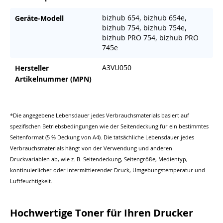
bizhub 654, bizhub 654e,
Geräte-Modell
bizhub 754, bizhub 754e,
bizhub PRO 754, bizhub PRO
745e
A3VU050
Hersteller
Artikelnummer (MPN)
*Die angegebene Lebensdauer jedes Verbrauchsmaterials basiert auf
spezifischen Betriebsbedingungen wie der Seitendeckung für ein bestimmtes
Seitenformat (5 % Deckung von A4). Die tatsächliche Lebensdauer jedes
Verbrauchsmaterials hängt von der Verwendung und anderen
Druckvariablen ab, wie z. B. Seitendeckung, Seitengröße, Medientyp,
kontinuierlicher oder intermittierender Druck, Umgebungstemperatur und
Luftfeuchtigkeit.
Hochwertige Toner für Ihren Drucker