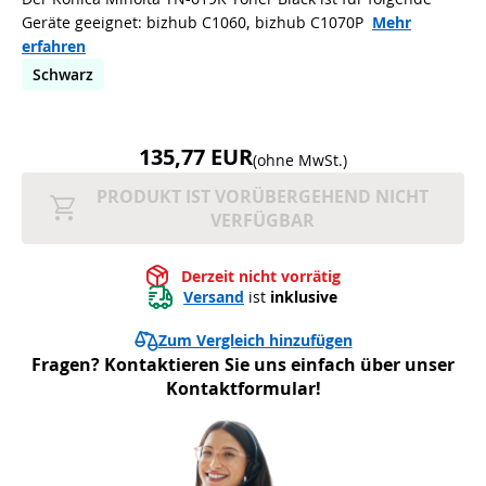
Geräte geeignet: bizhub C1060, bizhub C1070P
Mehr
erfahren
Schwarz
135,77 EUR
(ohne MwSt.)
PRODUKT IST VORÜBERGEHEND NICHT
VERFÜGBAR
Derzeit nicht vorrätig
Versand
 ist 
inklusive
Zum Vergleich hinzufügen
Fragen? Kontaktieren Sie uns einfach über unser
Kontaktformular!