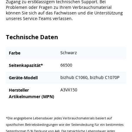
Zugang zu erstklassigem technischen Support. Bei
Problemen oder Fragen zu Ihrem Verbrauchsmaterial
können Sie sich auf das Fachwissen und die Unterstützung
unseres Service-Teams verlassen.
Technische Daten
Schwarz
Farbe
66500
Seitenkapazität*
bizhub C1060, bizhub C1070P
Geräte-Modell
A3VX150
Hersteller
Artikelnummer (MPN)
*Die angegebene Lebensdauer jedes Verbrauchsmaterials basiert auf
spezifischen Betriebsbedingungen wie der Seitendeckung für ein bestimmtes
Seitenformat (5 % Deckung von A4). Die tatsächliche Lebensdauer jedes