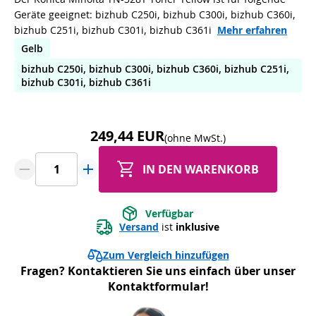
Geräte geeignet: bizhub C250i, bizhub C300i, bizhub C360i,
bizhub C251i, bizhub C301i, bizhub C361i
Mehr erfahren
Gelb
bizhub C250i, bizhub C300i, bizhub C360i, bizhub C251i,
bizhub C301i, bizhub C361i
249,44 EUR
(ohne MwSt.)
IN DEN WARENKORB
Verfügbar
Versand
 ist 
inklusive
Zum Vergleich hinzufügen
Fragen? Kontaktieren Sie uns einfach über unser
Kontaktformular!