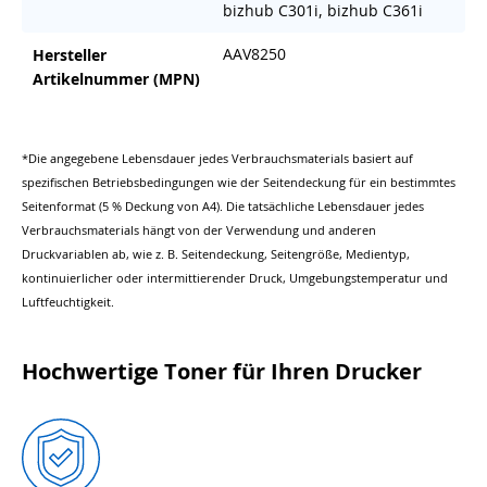
bizhub C301i, bizhub C361i
AAV8250
Hersteller
Artikelnummer (MPN)
*Die angegebene Lebensdauer jedes Verbrauchsmaterials basiert auf
spezifischen Betriebsbedingungen wie der Seitendeckung für ein bestimmtes
Seitenformat (5 % Deckung von A4). Die tatsächliche Lebensdauer jedes
Verbrauchsmaterials hängt von der Verwendung und anderen
Druckvariablen ab, wie z. B. Seitendeckung, Seitengröße, Medientyp,
kontinuierlicher oder intermittierender Druck, Umgebungstemperatur und
Luftfeuchtigkeit.
Hochwertige Toner für Ihren Drucker