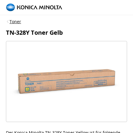
Toner
TN-328Y Toner Gelb
Der Konica Minolta TN-328Y Toner Yellow ist für folgende