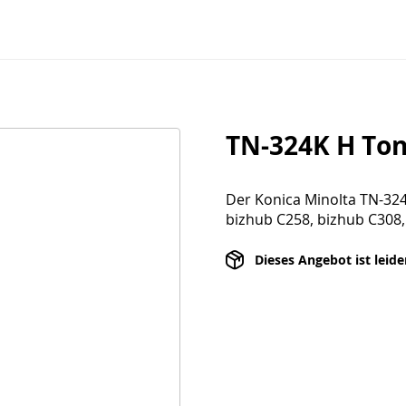
TN-324K H To
Der Konica Minolta TN-324K
bizhub C258, bizhub C308
Dieses Angebot ist leid