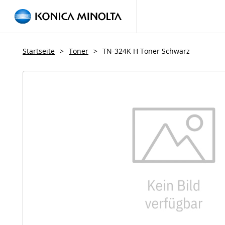
Startseite
>
Toner
>
TN-324K H Toner Schwarz