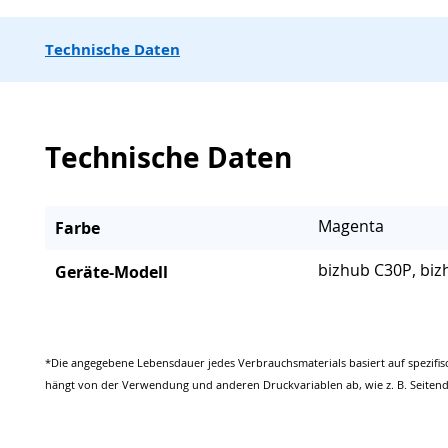
Technische Daten
Technische Daten
Magenta
Farbe
bizhub C30P, bi
Geräte-Modell
*Die angegebene Lebensdauer jedes Verbrauchsmaterials basiert auf spezifis
hängt von der Verwendung und anderen Druckvariablen ab, wie z. B. Seitend