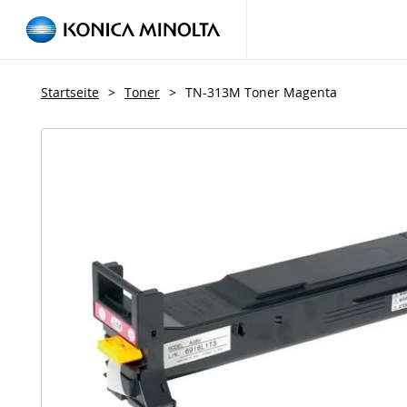
Startseite
>
Toner
>
TN-313M Toner Magenta