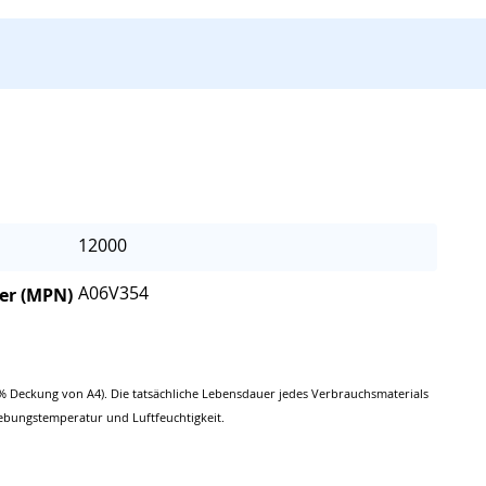
12000
A06V354
er (MPN)
% Deckung von A4). Die tatsächliche Lebensdauer jedes Verbrauchsmaterials
ebungstemperatur und Luftfeuchtigkeit.