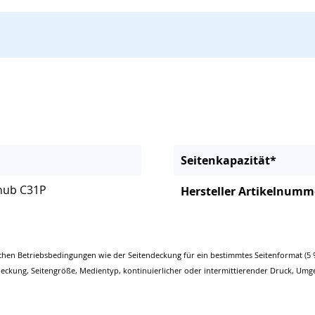
Seitenkapazität*
zhub C31P
Hersteller Artikelnumm
chen Betriebsbedingungen wie der Seitendeckung für ein bestimmtes Seitenformat (5 
eckung, Seitengröße, Medientyp, kontinuierlicher oder intermittierender Druck, Umg