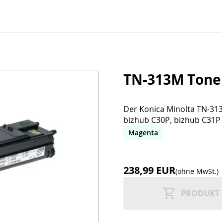
TN-313M Tone
Der Konica Minolta TN-313
bizhub C30P, bizhub C31P
Magenta
238,99 EUR
(ohne MwSt.)
PRODUKT 