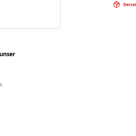
Derzei
 unser
m