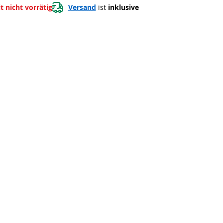
t nicht vorrätig
Versand
 ist 
inklusive