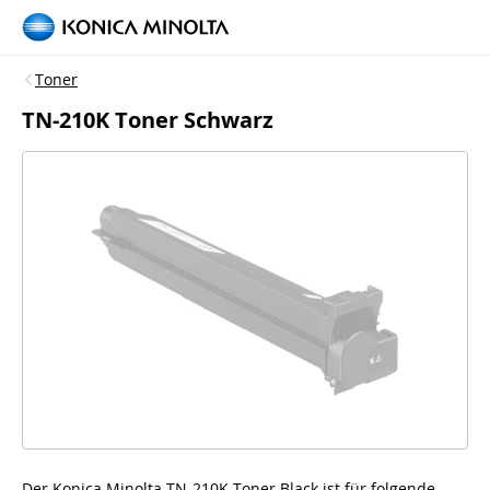
Toner
TN-210K Toner Schwarz
Der Konica Minolta TN-210K Toner Black ist für folgende