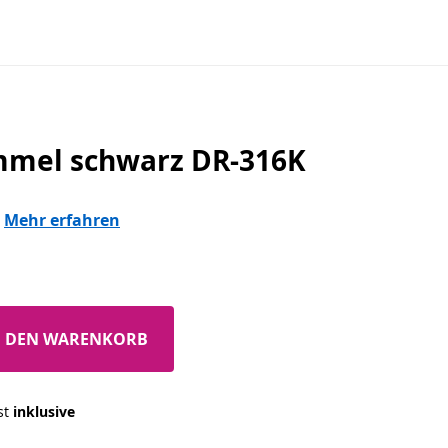
mmel schwarz DR-316K
Mehr erfahren
N DEN WARENKORB
st 
inklusive