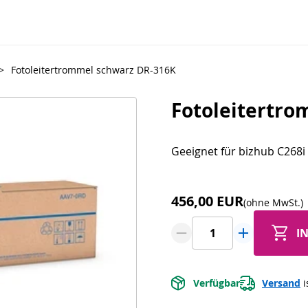
>
Fotoleitertrommel schwarz DR-316K
Fotoleitertro
Geeignet für bizhub C268i
456,00 EUR
(ohne MwSt.)
I
Verfügbar
Versand
 i