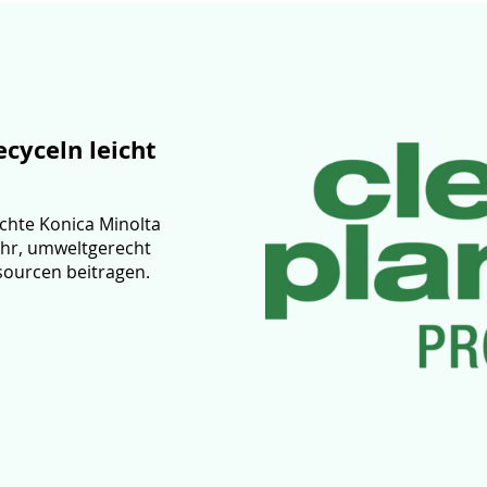
cyceln leicht
hte Konica Minolta
hr, umweltgerecht
sourcen beitragen.