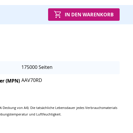
IN DEN WARENKORB
175000 Seiten
AAV70RD
er (MPN)
% Deckung von A4). Die tatsächliche Lebensdauer jedes Verbrauchsmaterials
ebungstemperatur und Luftfeuchtigkeit.