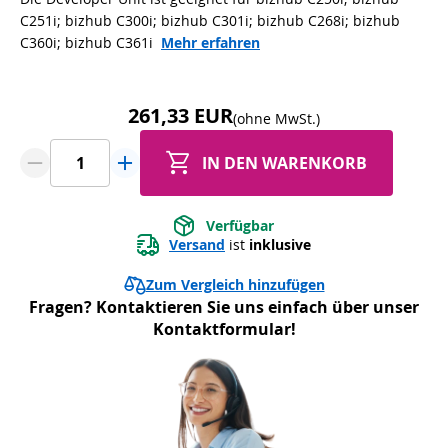
C251i; bizhub C300i; bizhub C301i; bizhub C268i; bizhub
C360i; bizhub C361i
Mehr erfahren
261,33 EUR
(ohne MwSt.)
IN DEN WARENKORB
Verfügbar
Versand
 ist 
inklusive
Zum Vergleich hinzufügen
Fragen? Kontaktieren Sie uns einfach über unser
Kontaktformular!