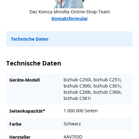
Das Konica Minolta Online-Shop-Team
Kontaktformular
Technische Daten
Technische Daten
bizhub C250i, bizhub C251i,
Geräte-Modell
bizhub C300i, bizhub C301i,
bizhub C268i, bizhub C360i,
bizhub C361i
1.000.000 Seiten
Seitenkapazität*
Schwarz
Farbe
AAV703D
Hersteller