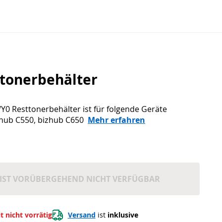
tonerbehälter
0 Resttonerbehälter ist für folgende Geräte
zhub C550, bizhub C650
Mehr erfahren
IST VORÜBERGEHEND NICHT VERFÜGBAR
t nicht vorrätig
Versand
 ist 
inklusive