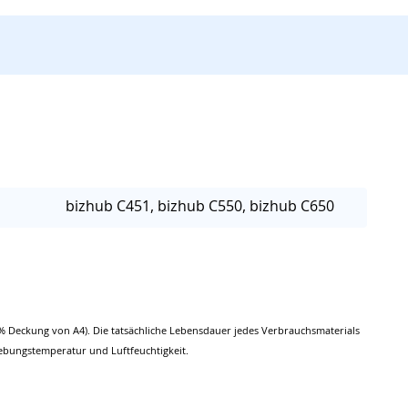
bizhub C451, bizhub C550, bizhub C650
% Deckung von A4). Die tatsächliche Lebensdauer jedes Verbrauchsmaterials
ebungstemperatur und Luftfeuchtigkeit.