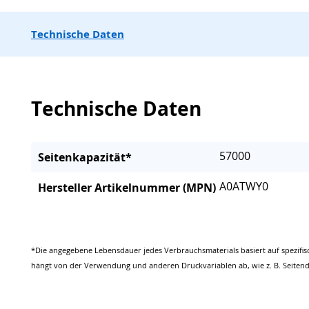
Technische Daten
Technische Daten
57000
Seitenkapazität*
A0ATWY0
Hersteller Artikelnummer (MPN)
*Die angegebene Lebensdauer jedes Verbrauchsmaterials basiert auf spezifis
hängt von der Verwendung und anderen Druckvariablen ab, wie z. B. Seitend