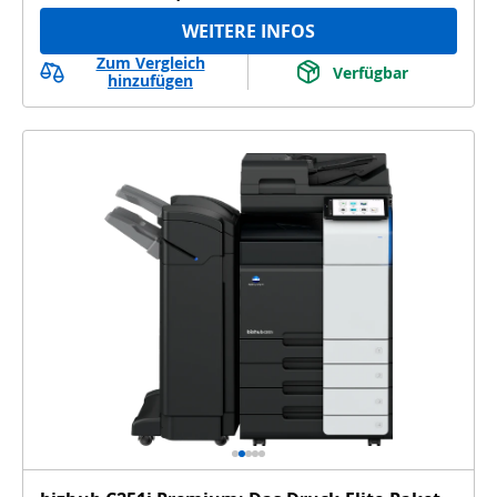
WEITERE INFOS
Zum Vergleich
Verfügbar
hinzufügen