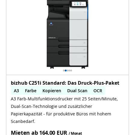
bizhub C251i Standard: Das Druck-Plus-Paket
A3
Farbe
Kopieren
Dual Scan
OCR
A3 Farb-Multifunktionsdrucker mit 25 Seiten/Minute,
Dual-Scan-Technologie und zusätzlicher
Papierkapazität - für produktive Büros mit hohem
Scanbedarf.
Mieten ab
164,00 EUR
/ Monat