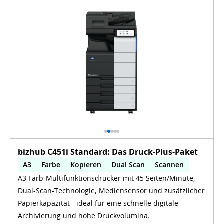
bizhub C451i Standard: Das Druck-Plus-Paket
A3
Farbe
Kopieren
Dual Scan
Scannen
A3 Farb-Multifunktionsdrucker mit 45 Seiten/Minute,
OCR
Dual-Scan-Technologie, Mediensensor und zusätzlicher
Papierkapazität - ideal für eine schnelle digitale
Archivierung und hohe Druckvolumina.