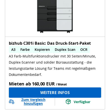
bizhub C301i Basic: Das Druck-Start-Paket
A3
Farbe
Kopieren
Duplex Scan
OCR
A3 Farb-Multifunktionsdrucker mit 30 Seiten/Minute,
Duplex-Scanner und solider Büroausstattung - die
leistungsstarke Lösung für Teams mit regelmäßigem
Dokumentenbedarf.
Mieten ab
160,00 EUR
/ Monat
WEITERE INFOS
Zum Vergleich
Verfügbar
hinzufügen