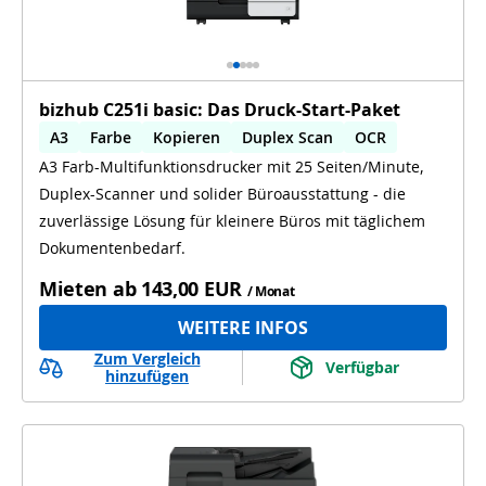
bizhub C251i basic: Das Druck-Start-Paket
A3
Farbe
Kopieren
Duplex Scan
OCR
A3 Farb-Multifunktionsdrucker mit 25 Seiten/Minute,
Duplex-Scanner und solider Büroausstattung - die
zuverlässige Lösung für kleinere Büros mit täglichem
Dokumentenbedarf.
Mieten ab
143,00 EUR
/ Monat
WEITERE INFOS
Zum Vergleich
Verfügbar
hinzufügen