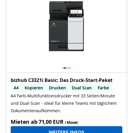
bizhub C3321i Basic: Das Druck-Start-Paket
A4
Kopieren
Drucken
Dual Scan
Farbe
A4 Farb-Multifunktionsdrucker mit 33 Seiten/Minute
und Dual-Scan - ideal für kleine Teams mit täglichem
Dokumentenaufkommen.
Mieten ab
71,00 EUR
/ Monat
WEITERE INFOS