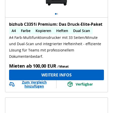
bizhub C3351i Premium: Das Druck-Elite-Paket
A4
Farbe
Kopieren
Heften
Dual Scan
A4 Farb-Multifunktionsdrucker mit 33 Seiten/Minute
und Dual-Scan und integrierter Hefteinheit - effiziente
Lösung für Teams mit professionellem
Dokumentenbedarf.
Mieten ab
100,00 EUR
/ Monat
WEITERE INFOS
Zum Vergleich
Verfügbar
hinzufügen